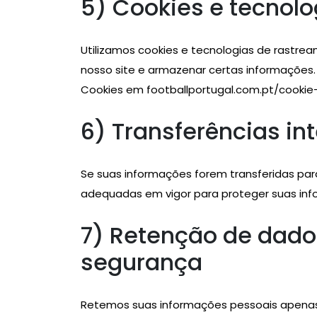
5) Cookies e tecnol
Utilizamos cookies e tecnologias de rastr
nosso site e armazenar certas informações. 
Cookies em footballportugal.com.pt/cookie-
6) Transferências in
Se suas informações forem transferidas par
adequadas em vigor para proteger suas inf
7) Retenção de dado
segurança
Retemos suas informações pessoais apenas 