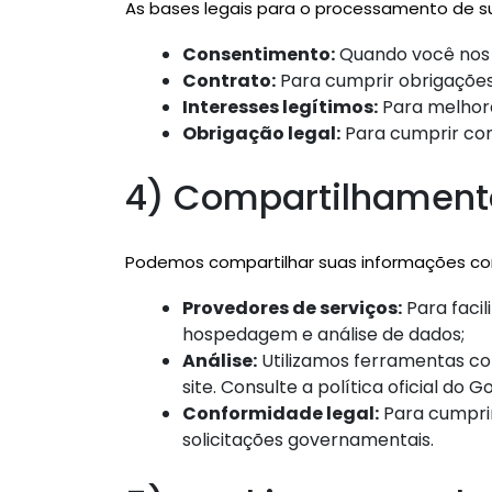
As bases legais para o processamento de s
Consentimento:
Quando você nos 
Contrato:
Para cumprir obrigações
Interesses legítimos:
Para melhorar
Obrigação legal:
Para cumprir com 
4) Compartilhament
Podemos compartilhar suas informações com 
Provedores de serviços:
Para facil
hospedagem e análise de dados;
Análise:
Utilizamos ferramentas co
site. Consulte a política oficial do
Conformidade legal:
Para cumprir
solicitações governamentais.