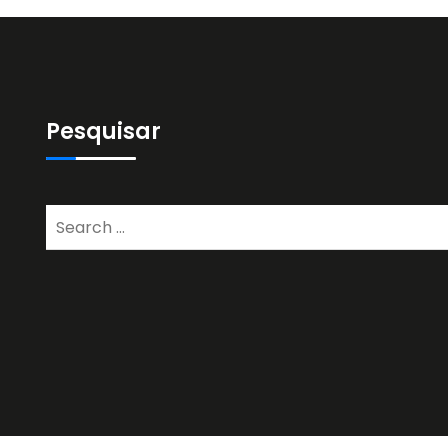
Pesquisar
Search
for: