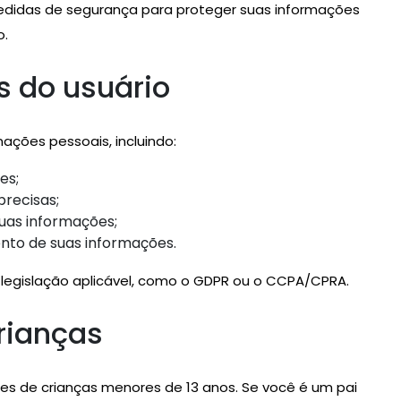
edidas de segurança para proteger suas informações
o.
s do usuário
ações pessoais, incluindo:
es;
precisas;
 suas informações;
nto de suas informações.
 legislação aplicável, como o GDPR ou o CCPA/CPRA.
rianças
s de crianças menores de 13 anos. Se você é um pai