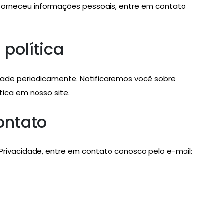
s forneceu informações pessoais, entre em contato
 política
idade periodicamente. Notificaremos você sobre
tica em nosso site.
ontato
e Privacidade, entre em contato conosco pelo e-mail: