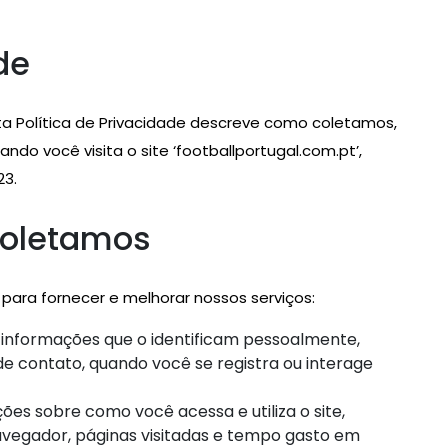
de
sta Política de Privacidade descreve como coletamos,
o você visita o site ‘footballportugal.com.pt’,
23.
coletamos
para fornecer e melhorar nossos serviços:
informações que o identificam pessoalmente,
 contato, quando você se registra ou interage
es sobre como você acessa e utiliza o site,
navegador, páginas visitadas e tempo gasto em