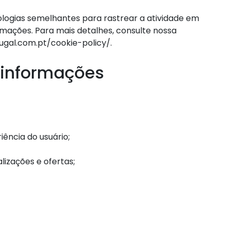
ologias semelhantes para rastrear a atividade em
rmações. Para mais detalhes, consulte nossa
tugal.com.pt/cookie-policy/.
informações
iência do usuário;
izações e ofertas;