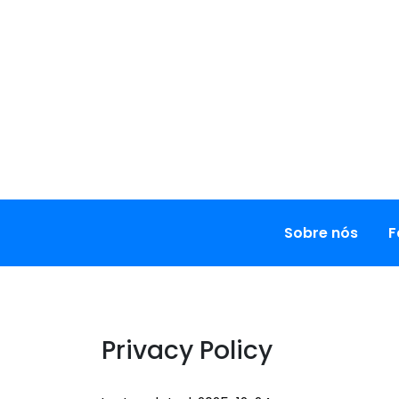
Skip
to
content
Sobre nós
F
Privacy Policy