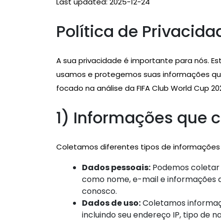
Last updated: 2025-12-24
Política de Privacida
A sua privacidade é importante para nós. E
usamos e protegemos suas informações quand
focado na análise da FIFA Club World Cup 20
1) Informações que 
Coletamos diferentes tipos de informações 
Dados pessoais:
Podemos coletar 
como nome, e-mail e informações de
conosco.
Dados de uso:
Coletamos informaçõ
incluindo seu endereço IP, tipo de 