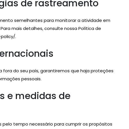
ogias de rastreamento
eamento semelhantes para monitorar a atividade em
Para mais detalhes, consulte nossa Política de
policy/.
ternacionais
a fora do seu país, garantiremos que haja proteções
ormações pessoais.
s e medidas de
pelo tempo necessário para cumprir os propósitos