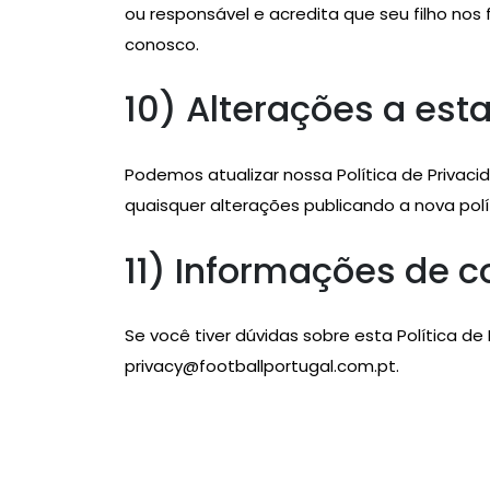
ou responsável e acredita que seu filho no
conosco.
10) Alterações a esta
Podemos atualizar nossa Política de Privac
quaisquer alterações publicando a nova polí
11) Informações de c
Se você tiver dúvidas sobre esta Política d
privacy@footballportugal.com.pt
.