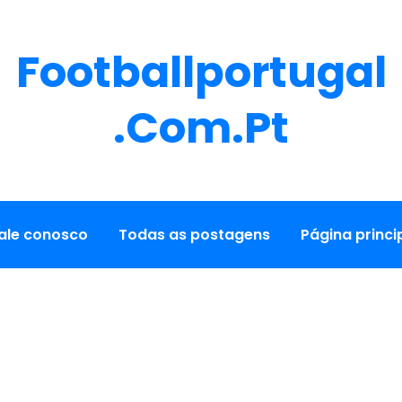
Footballportugal
.com.pt
ale conosco
Todas as postagens
Página princi