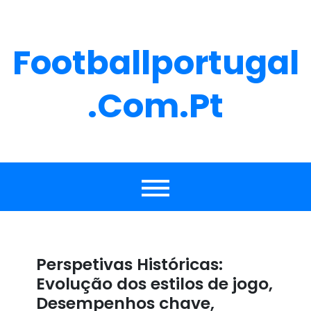
Skip
to
content
Footballportugal
.com.pt
Perspetivas Históricas:
Evolução dos estilos de jogo,
Desempenhos chave,