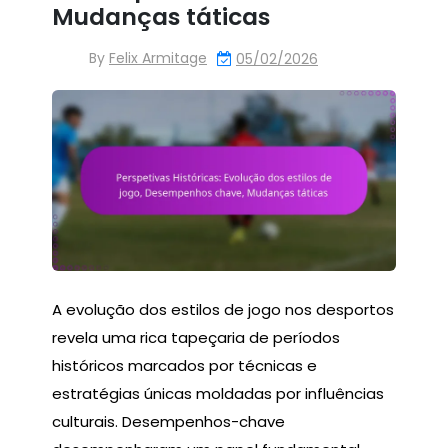
Mudanças táticas
By
Felix Armitage
05/02/2026
A evolução dos estilos de jogo nos desportos
revela uma rica tapeçaria de períodos
históricos marcados por técnicas e
estratégias únicas moldadas por influências
culturais. Desempenhos-chave