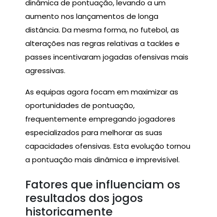
dinâmica de pontuação, levando a um
aumento nos lançamentos de longa
distância. Da mesma forma, no futebol, as
alterações nas regras relativas a tackles e
passes incentivaram jogadas ofensivas mais
agressivas.
As equipas agora focam em maximizar as
oportunidades de pontuação,
frequentemente empregando jogadores
especializados para melhorar as suas
capacidades ofensivas. Esta evolução tornou
a pontuação mais dinâmica e imprevisível.
Fatores que influenciam os
resultados dos jogos
historicamente