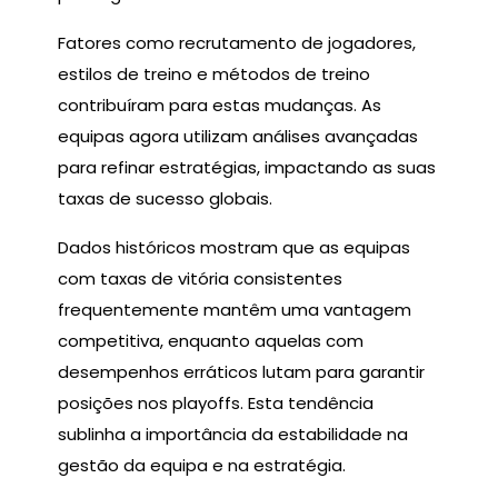
Fatores como recrutamento de jogadores,
estilos de treino e métodos de treino
contribuíram para estas mudanças. As
equipas agora utilizam análises avançadas
para refinar estratégias, impactando as suas
taxas de sucesso globais.
Dados históricos mostram que as equipas
com taxas de vitória consistentes
frequentemente mantêm uma vantagem
competitiva, enquanto aquelas com
desempenhos erráticos lutam para garantir
posições nos playoffs. Esta tendência
sublinha a importância da estabilidade na
gestão da equipa e na estratégia.