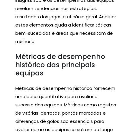
Insights sobre os desempenhos das equipas
revelam tendências nas estratégias,
resultados dos jogos e eficácia geral. Analisar
estes elementos ajuda a identificar táticas
bem-sucedidas e áreas que necessitam de
melhoria.
Métricas de desempenho
histórico das principais
equipas
Métricas de desempenho histórico fornecem
uma base quantitativa para avaliar o
sucesso das equipas. Métricas como registos
de vitórias-derrotas, pontos marcados e
diferenças de golos são essenciais para
avaliar como as equipas se saíram ao longo