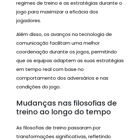
regimes de treino e as estratégias durante o
jogo para maximizar a eficácia dos
jogadores.
Além disso, os avanços na tecnologia de
comunicação facilitam uma melhor
coordenação durante os jogos, permitindo
que as equipas adaptem as suas estratégias
em tempo real com base no
comportamento dos adversários e nas
condições do jogo.
Mudanças nas filosofias de
treino ao longo do tempo
As filosofias de treino passaram por
transformações significativas, refletindo