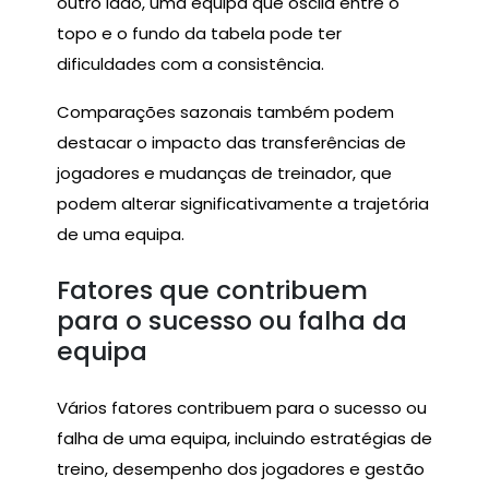
outro lado, uma equipa que oscila entre o
topo e o fundo da tabela pode ter
dificuldades com a consistência.
Comparações sazonais também podem
destacar o impacto das transferências de
jogadores e mudanças de treinador, que
podem alterar significativamente a trajetória
de uma equipa.
Fatores que contribuem
para o sucesso ou falha da
equipa
Vários fatores contribuem para o sucesso ou
falha de uma equipa, incluindo estratégias de
treino, desempenho dos jogadores e gestão