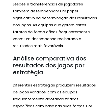
Lesões e transferências de jogadores
também desempenham um papel
significativo na determinação dos resultados
dos jogos. As equipas que gerem estes
fatores de forma eficaz frequentemente
veem um desempenho melhorado e
resultados mais favoráveis.
Análise comparativa dos
resultados dos jogos por
estratégia
Diferentes estratégias produzem resultados
de jogos variados, com as equipas
frequentemente adotando táticas
específicas com base nas suas forças. Por