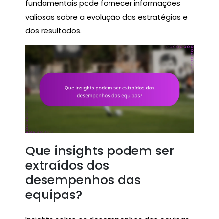
fundamentais pode fornecer informações
valiosas sobre a evolução das estratégias e
dos resultados.
Que insights podem ser
extraídos dos
desempenhos das
equipas?