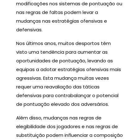
modificações nos sistemas de pontuação ou
nas regras de faltas podem levar a
mudanças nas estratégias ofensivas e
defensivas.
Nos últimos anos, muitos desportos têm
visto uma tendência para aumentar as
oportunidades de pontuação, levando as
equipas a adotar estratégias ofensivas mais
agressivas. Esta mudança muitas vezes
requer uma reavaliação das táticas
defensivas para contrabalançar o potencial
de pontuação elevado dos adversários.
Além disso, mudanças nas regras de
elegibilidade dos jogadores e nas regras de
substituição podem influenciar a composição