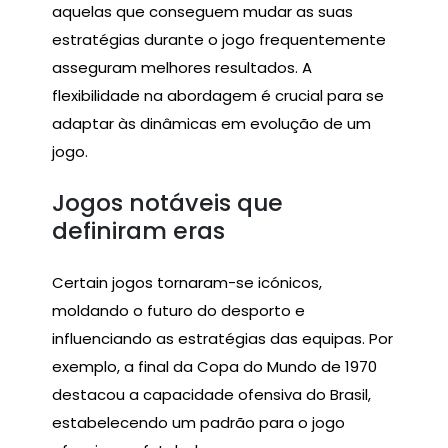
aquelas que conseguem mudar as suas
estratégias durante o jogo frequentemente
asseguram melhores resultados. A
flexibilidade na abordagem é crucial para se
adaptar às dinâmicas em evolução de um
jogo.
Jogos notáveis que
definiram eras
Certain jogos tornaram-se icónicos,
moldando o futuro do desporto e
influenciando as estratégias das equipas. Por
exemplo, a final da Copa do Mundo de 1970
destacou a capacidade ofensiva do Brasil,
estabelecendo um padrão para o jogo