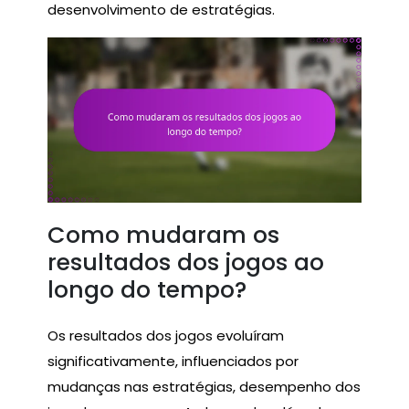
desenvolvimento de estratégias.
Como mudaram os
resultados dos jogos ao
longo do tempo?
Os resultados dos jogos evoluíram
significativamente, influenciados por
mudanças nas estratégias, desempenho dos