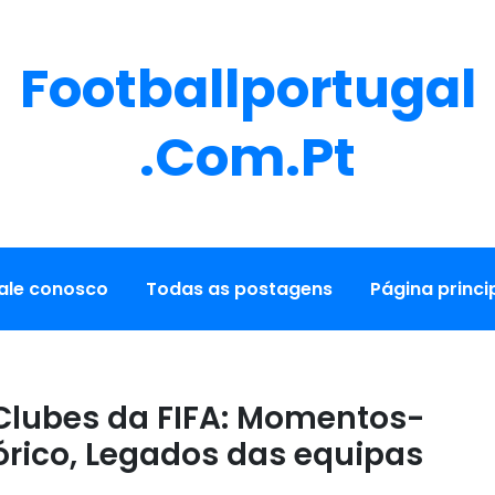
Footballportugal
.com.pt
ale conosco
Todas as postagens
Página princi
Clubes da FIFA: Momentos-
tórico, Legados das equipas