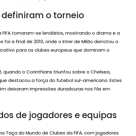
definiram o torneio
 FIFA tornaram-se lendários, mostrando o drama e a
oi a final de 2010, onde o Inter de Milão derrotou o
cativo para os clubes europeus que dominam o
, quando o Corinthians triunfou sobre o Chelsea,
ue destacou a força do futebol sul-americano. Estes
bém deixaram impressões duradouras nos fãs em
os de jogadores e equipas
ha na Taça do Mundo de Clubes da FIFA, com jogadores