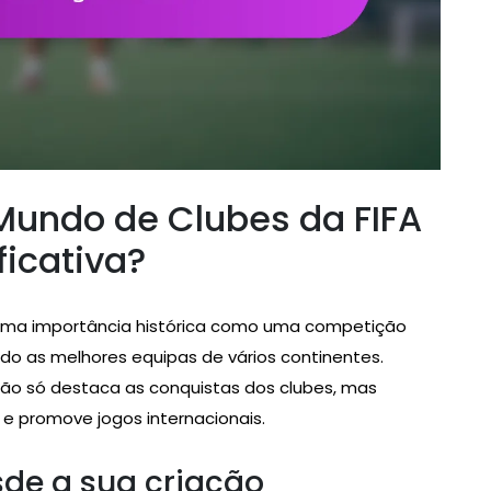
 Mundo de Clubes da FIFA
ficativa?
uma importância histórica como uma competição
ndo as melhores equipas de vários continentes.
não só destaca as conquistas dos clubes, mas
e promove jogos internacionais.
sde a sua criação