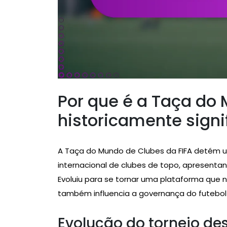
Por que é a Taça do
historicamente signi
A Taça do Mundo de Clubes da FIFA detém 
internacional de clubes de topo, apresenta
Evoluiu para se tornar uma plataforma que 
também influencia a governança do futebol 
Evolução do torneio de