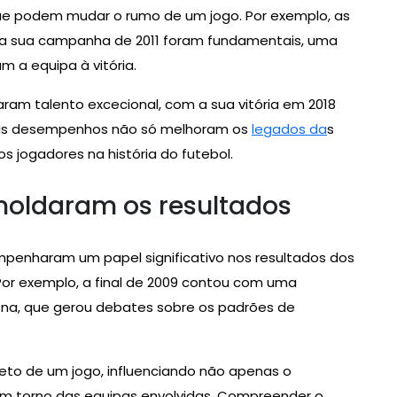
 podem mudar o rumo de um jogo. Por exemplo, as
 na sua campanha de 2011 foram fundamentais, uma
m a equipa à vitória.
am talento excecional, com a sua vitória em 2018
 Tais desempenhos não só melhoram os
legados da
s
 jogadores na história do futebol.
moldaram os resultados
penharam um papel significativo nos resultados dos
Por exemplo, a final de 2009 contou com uma
ona, que gerou debates sobre os padrões de
peto de um jogo, influenciando não apenas o
em torno das equipas envolvidas. Compreender o