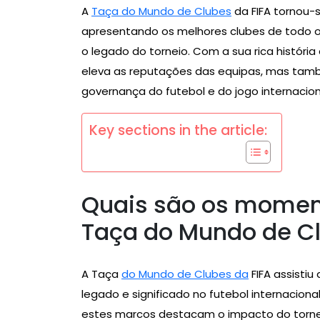
A
Taça do Mundo de Clubes
da FIFA tornou-
apresentando os melhores clubes de todo
o legado do torneio. Com a sua rica históri
eleva as reputações das equipas, mas tam
governança do futebol e do jogo internacion
Key sections in the article:
Quais são os moment
Taça do Mundo de Cl
A Taça
do Mundo de Clubes da
FIFA assisti
legado e significado no futebol internacional
estes marcos destacam o impacto do tornei