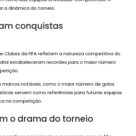
r a dinâmica do torneio.
cam conquistas
de Clubes da FIFA refletem a natureza competitiva do
Madrid estabeleceram recordes para o maior número
petição.
am marcos notáveis, como o maior número de golos
sticas servem como referências para futuras equipas
rca na competição.
am o drama do torneio