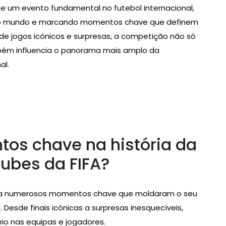
se um evento fundamental no futebol internacional,
 o mundo e marcando momentos chave que definem
a de jogos icónicos e surpresas, a competição não só
bém influencia o panorama mais amplo da
al.
os chave na história da
ubes da FIFA?
u a numerosos momentos chave que moldaram o seu
. Desde finais icónicas a surpresas inesquecíveis,
o nas equipas e jogadores.