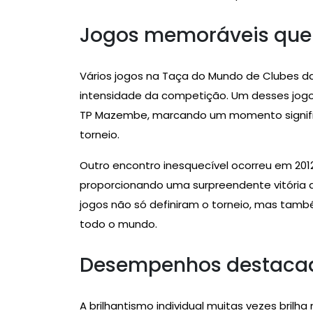
Jogos memoráveis que 
Vários jogos na Taça do Mundo de Clubes da
intensidade da competição. Um desses jogos f
TP Mazembe, marcando um momento signifi
torneio.
Outro encontro inesquecível ocorreu em 2012
proporcionando uma surpreendente vitória q
jogos não só definiram o torneio, mas tam
todo o mundo.
Desempenhos destacad
A brilhantismo individual muitas vezes bril