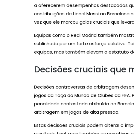
a oferecerem desempenhos destacados que
contribuições de Lionel Messi ao Barcelona
vez que ele marcou golos cruciais que levara
Equipas como o Real Madrid também mostrar
sublinhada por um forte esforço coletivo.
equipas, mas também elevam o estatuto dos
Decisões cruciais que 
Decisões controversas de arbitragem desem
jogos da Taça do Mundo de Clubes da FIFA. 
penalidade contestada atribuída ao Barcel
arbitragem em jogos de alta pressão.
Estas decisões cruciais podem alterar o ím
resultado final, mas também as narrativas 