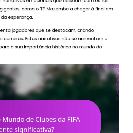
m narrativas emocionais que ressoam com os fãs.
 gigantes, como o TP Mazembe a chegar à final em
 da esperança.
senta jogadores que se destacam, criando
carreiras. Estas narrativas não só aumentam o
ara a sua importância histórica no mundo do