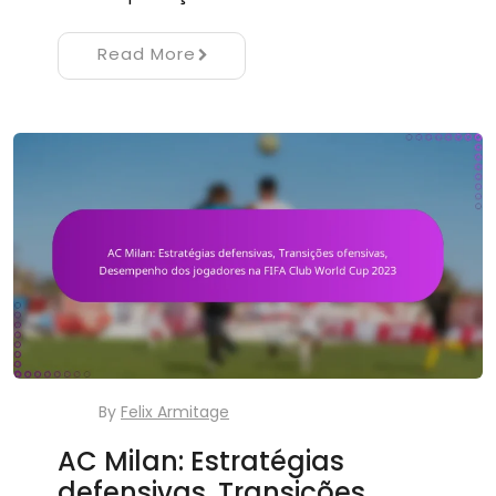
Read More
By
Felix Armitage
AC Milan: Estratégias
defensivas, Transições