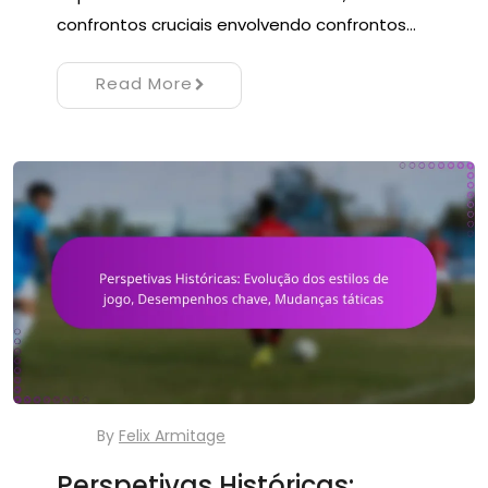
confrontos cruciais envolvendo confrontos…
Read More
By
Felix Armitage
Perspetivas Históricas: