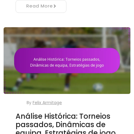
Read More
By
Felix Armitage
Análise Histórica: Torneios
passados, Dinâmicas de
equipa, Estratégias de jogo