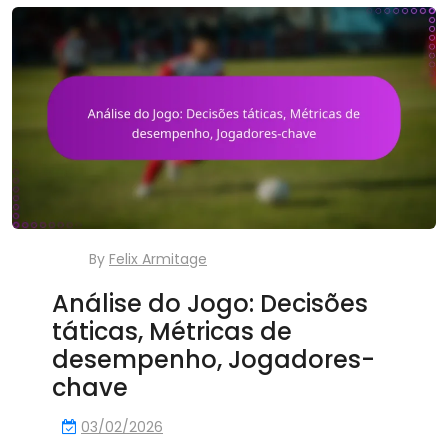
By
Felix Armitage
Análise do Jogo: Decisões
táticas, Métricas de
desempenho, Jogadores-
chave
03/02/2026