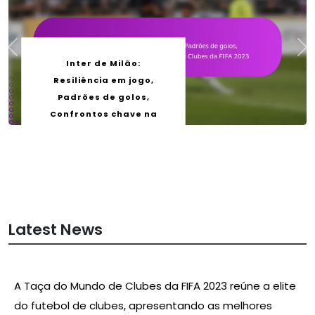
Inter de Milão:
Resiliência em jogo,
Padrões de golos,
Confrontos chave na
Taça do Mundo de
Clubes da FIFA 2023
by
Felix Armitage
05/02/2026
Latest News
A Taça do Mundo de Clubes da FIFA 2023 reúne a elite
do futebol de clubes, apresentando as melhores