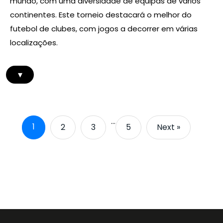
mundo, com uma diversidade de equipas de vários
continentes. Este torneio destacará o melhor do
futebol de clubes, com jogos a decorrer em várias
localizações.
▾
…
1
2
3
5
Next »