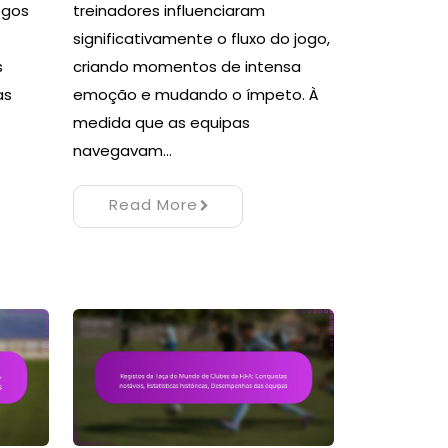
ogos
treinadores influenciaram
significativamente o fluxo do jogo,
s
criando momentos de intensa
as
emoção e mudando o ímpeto. À
medida que as equipas
navegavam…
Read More