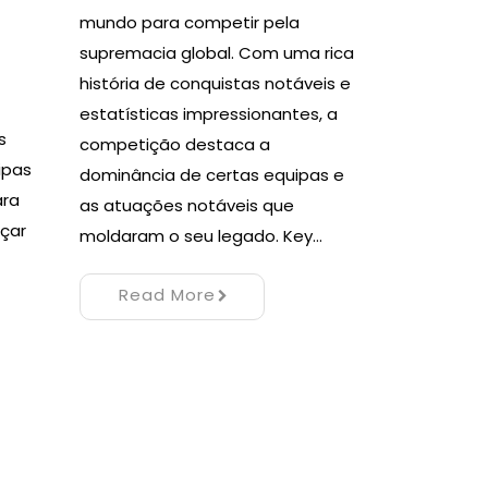
mundo para competir pela
supremacia global. Com uma rica
história de conquistas notáveis e
estatísticas impressionantes, a
s
competição destaca a
ipas
dominância de certas equipas e
ara
as atuações notáveis que
nçar
moldaram o seu legado. Key…
Read More