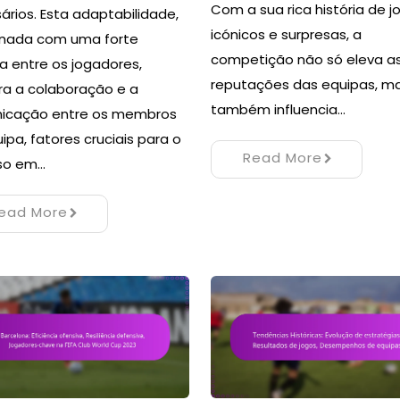
Com a sua rica história de j
ários. Esta adaptabilidade,
icónicos e surpresas, a
nada com uma forte
competição não só eleva a
ia entre os jogadores,
reputações das equipas, m
a a colaboração e a
também influencia…
icação entre os membros
ipa, fatores cruciais para o
Read More
so em…
ead More