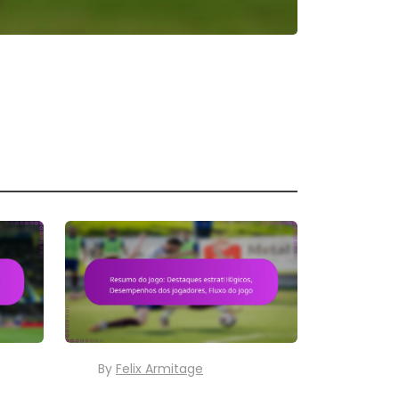
By
Felix Armitage