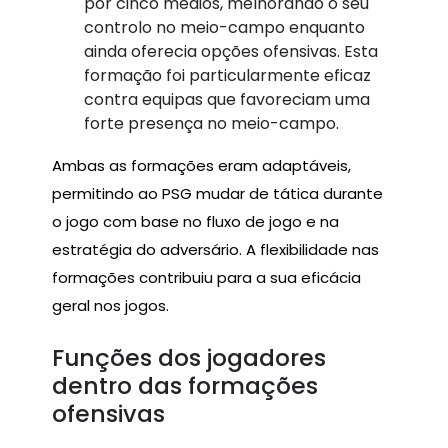
por cinco médios, melhorando o seu
controlo no meio-campo enquanto
ainda oferecia opções ofensivas. Esta
formação foi particularmente eficaz
contra equipas que favoreciam uma
forte presença no meio-campo.
Ambas as formações eram adaptáveis,
permitindo ao PSG mudar de tática durante
o jogo com base no fluxo de jogo e na
estratégia do adversário. A flexibilidade nas
formações contribuiu para a sua eficácia
geral nos jogos.
Funções dos jogadores
dentro das formações
ofensivas