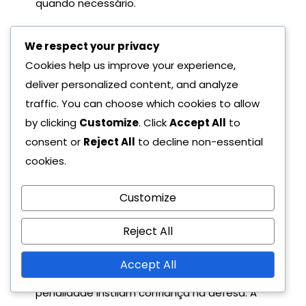
quando necessário.
Defensivamente, Achraf Hakimi é
We respect your privacy
instrumental no equilíbrio da formação do
Cookies help us improve your experience,
PSG. Como lateral-direito, combina
deliver personalized content, and analyze
velocidade com acuidade defensiva,
traffic. You can choose which cookies to allow
permitindo-lhe recuar rapidamente
by clicking
Customize
. Click
Accept All
to
enquanto também contribui para o ataque.
consent or
Reject All
to decline non-essential
As suas corridas sobrepostas fornecem
cookies.
largura, tornando difícil para os adversários
preverem os movimentos do PSG.
Customize
Por último, Gianluigi Donnarumma, o guarda-
Reject All
redes, é essencial para a estabilidade
defensiva do PSG. A sua capacidade de parar
Accept All
remates e o seu domínio da área de grande
penalidade instilam confiança na defesa. A