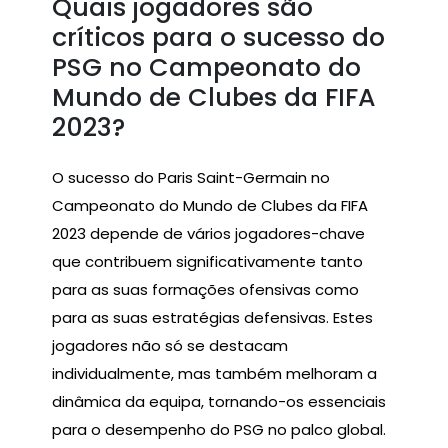
Quais jogadores são
críticos para o sucesso do
PSG no Campeonato do
Mundo de Clubes da FIFA
2023?
O sucesso do Paris Saint-Germain no
Campeonato do Mundo de Clubes da FIFA
2023 depende de vários jogadores-chave
que contribuem significativamente tanto
para as suas formações ofensivas como
para as suas estratégias defensivas. Estes
jogadores não só se destacam
individualmente, mas também melhoram a
dinâmica da equipa, tornando-os essenciais
para o desempenho do PSG no palco global.