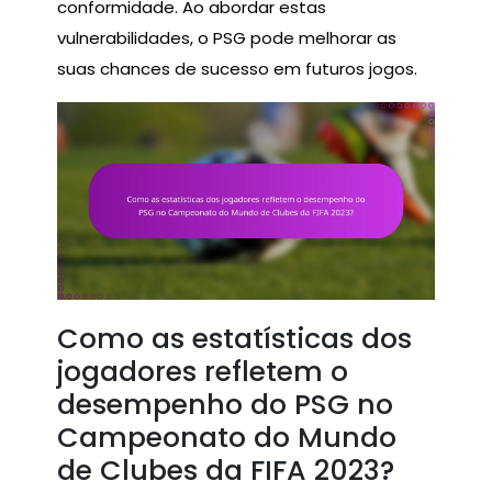
conformidade. Ao abordar estas
vulnerabilidades, o PSG pode melhorar as
suas chances de sucesso em futuros jogos.
Como as estatísticas dos
jogadores refletem o
desempenho do PSG no
Campeonato do Mundo
de Clubes da FIFA 2023?