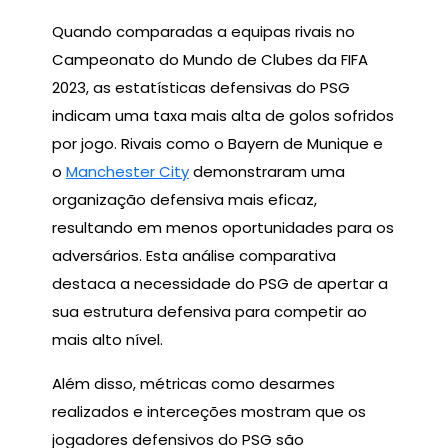
Quando comparadas a equipas rivais no
Campeonato do Mundo de Clubes da FIFA
2023, as estatísticas defensivas do PSG
indicam uma taxa mais alta de golos sofridos
por jogo. Rivais como o Bayern de Munique e
o
Manchester City
demonstraram uma
organização defensiva mais eficaz,
resultando em menos oportunidades para os
adversários. Esta análise comparativa
destaca a necessidade do PSG de apertar a
sua estrutura defensiva para competir ao
mais alto nível.
Além disso, métricas como desarmes
realizados e interceções mostram que os
jogadores defensivos do PSG são