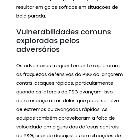
resultar em golos sofridos em situações de
bola parada.
Vulnerabilidades comuns
exploradas pelos
adversários
Os adversários frequentemente exploraram
as fraquezas defensivas do PSG ao lançarem
contra-ataques rápidos, particularmente
quando os laterais do PSG avançam. Isso
deixa espaço atrás deles que pode ser alvo
de extremos ou avançados rápidos. As
equipas também aproveitaram a falta de
velocidade em alguns dos defesas centrais
do PSG, criando desajustes em situações de