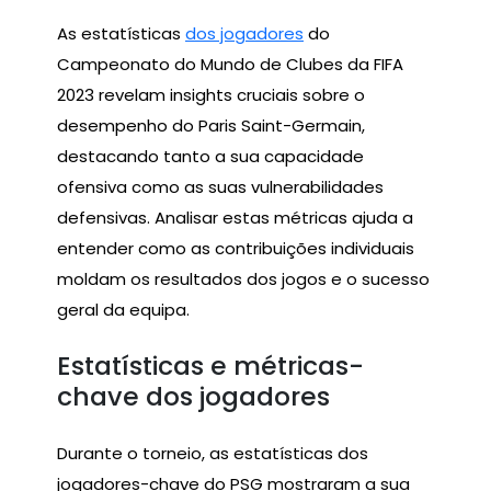
As estatísticas
dos jogadores
do
Campeonato do Mundo de Clubes da FIFA
2023 revelam insights cruciais sobre o
desempenho do Paris Saint-Germain,
destacando tanto a sua capacidade
ofensiva como as suas vulnerabilidades
defensivas. Analisar estas métricas ajuda a
entender como as contribuições individuais
moldam os resultados dos jogos e o sucesso
geral da equipa.
Estatísticas e métricas-
chave dos jogadores
Durante o torneio, as estatísticas dos
jogadores-chave do PSG mostraram a sua