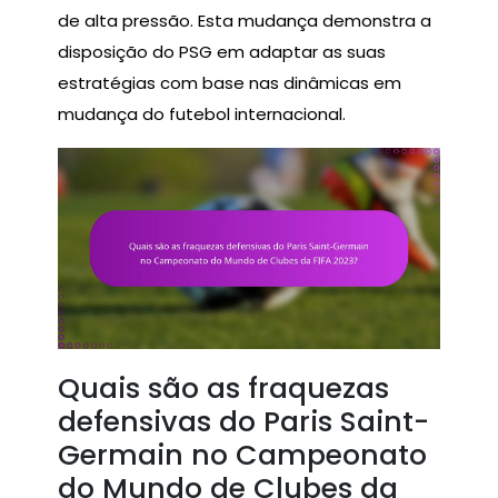
de alta pressão. Esta mudança demonstra a
disposição do PSG em adaptar as suas
estratégias com base nas dinâmicas em
mudança do futebol internacional.
Quais são as fraquezas
defensivas do Paris Saint-
Germain no Campeonato
do Mundo de Clubes da