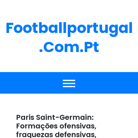
Skip
to
content
Footballportugal
.com.pt
Paris Saint-Germain:
Formações ofensivas,
fraquezas defensivas,