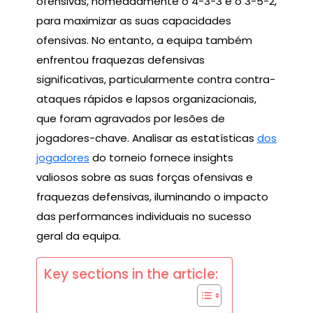
ofensivas, nomeadamente o 4-3-3 e o 3-5-2,
para maximizar as suas capacidades
ofensivas. No entanto, a equipa também
enfrentou fraquezas defensivas
significativas, particularmente contra contra-
ataques rápidos e lapsos organizacionais,
que foram agravados por lesões de
jogadores-chave. Analisar as estatísticas
dos
jogadores
do torneio fornece insights
valiosos sobre as suas forças ofensivas e
fraquezas defensivas, iluminando o impacto
das performances individuais no sucesso
geral da equipa.
Key sections in the article: