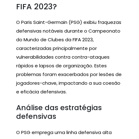
FIFA 2023?
O Paris Saint-Germain (PSG) exibiu fraquezas
defensivas notáveis durante o Campeonato
do Mundo de Clubes da FIFA 2023,
caracterizadas principalmente por
vulnerabilidades contra contra-ataques
rápidos e lapsos de organização. Estes
problemas foram exacerbados por lesões de
jogadores-chave, impactando a sua coesão
e eficácia defensivas.
Análise das estratégias
defensivas
O PSG emprega uma linha defensiva alta