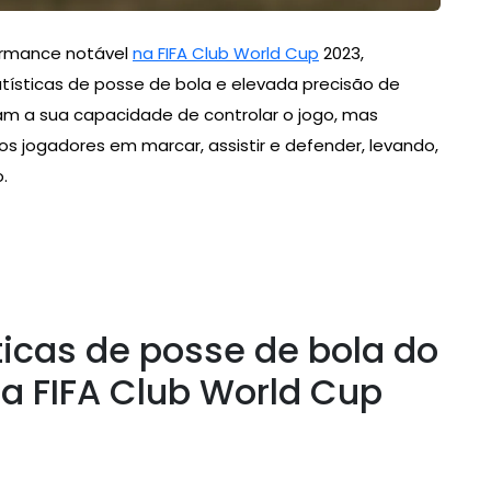
ormance notável
na FIFA Club World Cup
2023,
ísticas de posse de bola e elevada precisão de
m a sua capacidade de controlar o jogo, mas
os jogadores em marcar, assistir e defender, levando,
.
ticas de posse de bola do
a FIFA Club World Cup