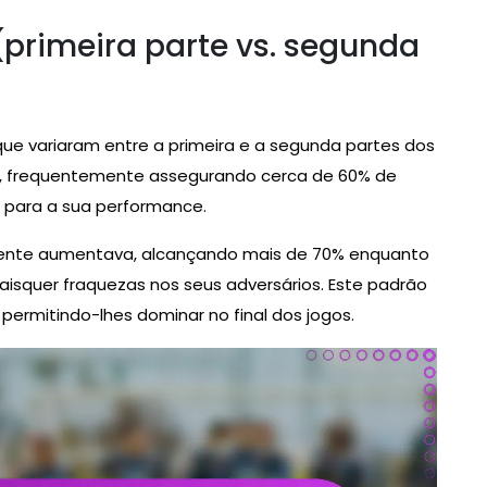
(primeira parte vs. segunda
que variaram entre a primeira e a segunda partes dos
, frequentemente assegurando cerca de 60% de
m para a sua performance.
mente aumentava, alcançando mais de 70% enquanto
aisquer fraquezas nos seus adversários. Este padrão
, permitindo-lhes dominar no final dos jogos.