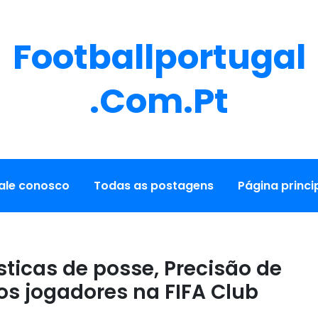
Footballportugal
.com.pt
ale conosco
Todas as postagens
Página princi
sticas de posse, Precisão de
os jogadores na FIFA Club