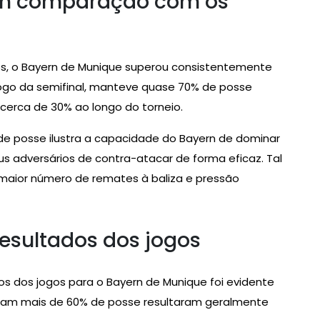
 em comparação com os
, o Bayern de Munique superou consistentemente
jogo da semifinal, manteve quase 70% de posse
erca de 30% ao longo do torneio.
de posse ilustra a capacidade do Bayern de dominar
us adversários de contra-atacar de forma eficaz. Tal
maior número de remates à baliza e pressão
esultados dos jogos
os dos jogos para o Bayern de Munique foi evidente
eram mais de 60% de posse resultaram geralmente