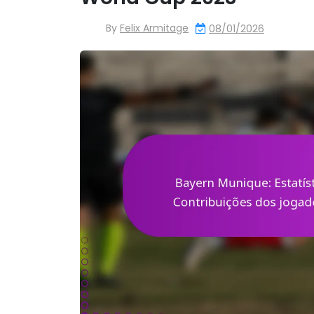
By
Felix Armitage
08/01/2026