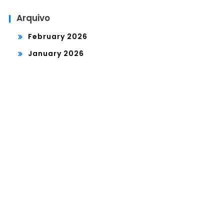
Arquivo
February 2026
January 2026