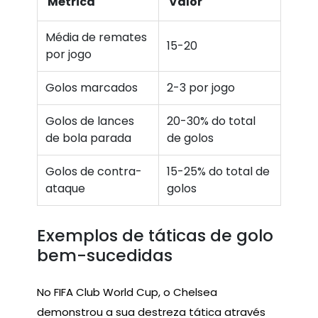
Métrica
Valor
Média de remates
15-20
por jogo
Golos marcados
2-3 por jogo
Golos de lances
20-30% do total
de bola parada
de golos
Golos de contra-
15-25% do total de
ataque
golos
Exemplos de táticas de golo
bem-sucedidas
No FIFA Club World Cup, o Chelsea
demonstrou a sua destreza tática através