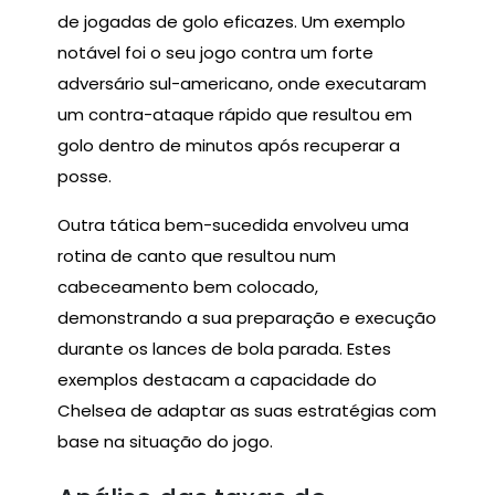
de jogadas de golo eficazes. Um exemplo
notável foi o seu jogo contra um forte
adversário sul-americano, onde executaram
um contra-ataque rápido que resultou em
golo dentro de minutos após recuperar a
posse.
Outra tática bem-sucedida envolveu uma
rotina de canto que resultou num
cabeceamento bem colocado,
demonstrando a sua preparação e execução
durante os lances de bola parada. Estes
exemplos destacam a capacidade do
Chelsea de adaptar as suas estratégias com
base na situação do jogo.