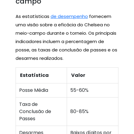
campo
As estatísticas
de desempenho
fornecem
uma visão sobre a eficácia do Chelsea no
meio-campo durante o torneio. Os principais
indicadores incluem a percentagem de
posse, as taxas de conclusão de passes e os
desarmes realizados.
Estatística
Valor
Posse Média
55-60%
Taxa de
Conclusão de
80-85%
Passes
Desarmes
Baixos dígitos por