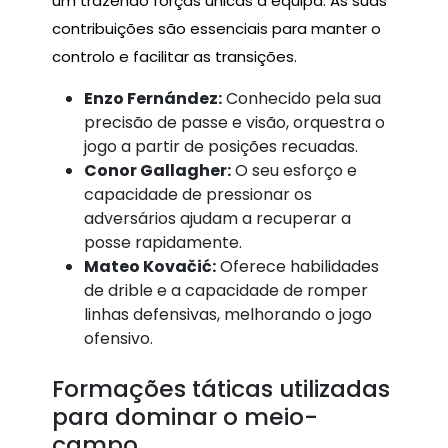
um trazendo forças únicas à equipa. As suas
contribuições são essenciais para manter o
controlo e facilitar as transições.
Enzo Fernández:
Conhecido pela sua
precisão de passe e visão, orquestra o
jogo a partir de posições recuadas.
Conor Gallagher:
O seu esforço e
capacidade de pressionar os
adversários ajudam a recuperar a
posse rapidamente.
Mateo Kovačić:
Oferece habilidades
de drible e a capacidade de romper
linhas defensivas, melhorando o jogo
ofensivo.
Formações táticas utilizadas
para dominar o meio-
campo