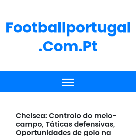
Skip
to
content
Footballportugal
.com.pt
Chelsea: Controlo do meio-
campo, Táticas defensivas,
Oportunidades de golo na