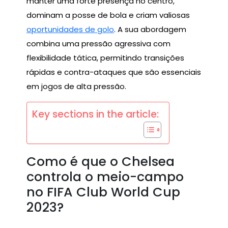
manter uma forte presença no centro,
dominam a posse de bola e criam valiosas
oportunidades de golo
. A sua abordagem
combina uma pressão agressiva com
flexibilidade tática, permitindo transições
rápidas e contra-ataques que são essenciais
em jogos de alta pressão.
Key sections in the article:
Como é que o Chelsea
controla o meio-campo
no FIFA Club World Cup
2023?