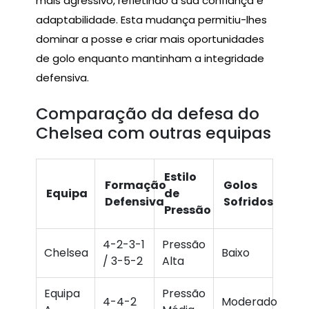
mais agressivo, refletindo a sua confiança e
adaptabilidade. Esta mudança permitiu-lhes
dominar a posse e criar mais oportunidades
de golo enquanto mantinham a integridade
defensiva.
Comparação da defesa do
Chelsea com outras equipas
Estilo
Formação
Golos
Equipa
de
Defensiva
Sofridos
Pressão
4-2-3-1
Pressão
Chelsea
Baixo
/ 3-5-2
Alta
Equipa
Pressão
4-4-2
Moderado