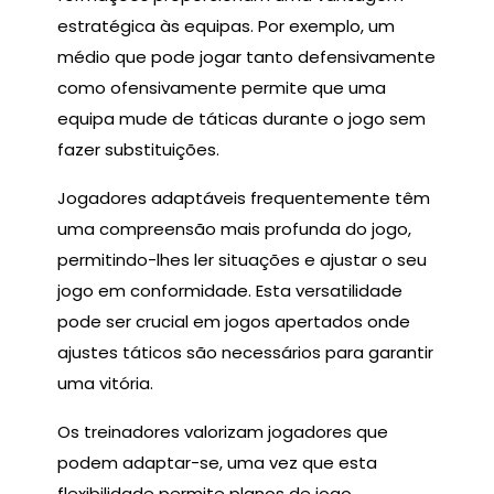
estratégica às equipas. Por exemplo, um
médio que pode jogar tanto defensivamente
como ofensivamente permite que uma
equipa mude de táticas durante o jogo sem
fazer substituições.
Jogadores adaptáveis frequentemente têm
uma compreensão mais profunda do jogo,
permitindo-lhes ler situações e ajustar o seu
jogo em conformidade. Esta versatilidade
pode ser crucial em jogos apertados onde
ajustes táticos são necessários para garantir
uma vitória.
Os treinadores valorizam jogadores que
podem adaptar-se, uma vez que esta
flexibilidade permite planos de jogo