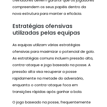
treinadores devem garantir que os jogadores
compreendem os seus papéis dentro da
nova estrutura para manter a eficácia.
Estratégias ofensivas
utilizadas pelas equipas
As equipas utilizam várias estratégias
ofensivas para maximizar o potencial de golo.
As estratégias comuns incluem pressão alta,
contra-ataque e jogo baseado na posse. A
pressão alta visa recuperar a posse
rapidamente na metade do adversário,
enquanto o contra-ataque foca em
transições rápidas após ganhar a bola.
O jogo baseado na posse, frequentemente