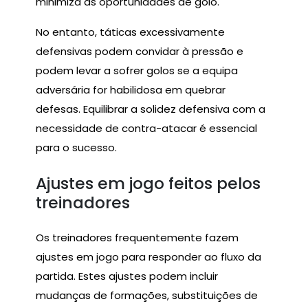
minimiza as oportunidades de golo.
No entanto, táticas excessivamente
defensivas podem convidar à pressão e
podem levar a sofrer golos se a equipa
adversária for habilidosa em quebrar
defesas. Equilibrar a solidez defensiva com a
necessidade de contra-atacar é essencial
para o sucesso.
Ajustes em jogo feitos pelos
treinadores
Os treinadores frequentemente fazem
ajustes em jogo para responder ao fluxo da
partida. Estes ajustes podem incluir
mudanças de formações, substituições de