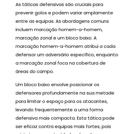
As táticas defensivas são cruciais para
prevenir golos e podem variar amplamente
entre as equipas. As abordagens comuns
incluem marcação homem-a-homem,
marcação zonal e um bloco baixo. A
marcação homem-a-homem atribui a cada
defensor um adversário específico, enquanto
a marcação zonal foca na cobertura de
áreas do campo.
Um bloco baixo envolve posicionar os
defensores profundamente na sua metade
para limitar o espaço para os atacantes,
levando frequentemente a uma forma
defensiva mais compacta. Esta tática pode
ser eficaz contra equipas mais fortes, pois