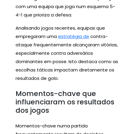
com uma equipa que joga num esquema 5-
4-1 que prioriza a defesa.
Analisando jogos recentes, equipas que
empregaram uma
estratégia de
contra-
ataque frequentemente alcançaram vitórias,
especialmente contra adversários
dominantes em posse. Isto destaca como as
escolhas táticas impactam diretamente os
resultados de golo.
Momentos-chave que
influenciaram os resultados
dos jogos
Momentos-chave numa partida