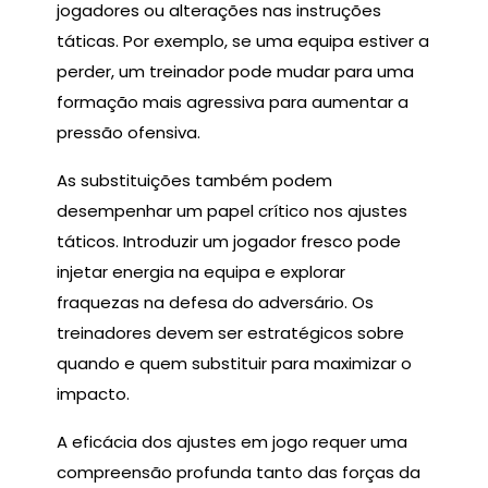
jogadores ou alterações nas instruções
táticas. Por exemplo, se uma equipa estiver a
perder, um treinador pode mudar para uma
formação mais agressiva para aumentar a
pressão ofensiva.
As substituições também podem
desempenhar um papel crítico nos ajustes
táticos. Introduzir um jogador fresco pode
injetar energia na equipa e explorar
fraquezas na defesa do adversário. Os
treinadores devem ser estratégicos sobre
quando e quem substituir para maximizar o
impacto.
A eficácia dos ajustes em jogo requer uma
compreensão profunda tanto das forças da