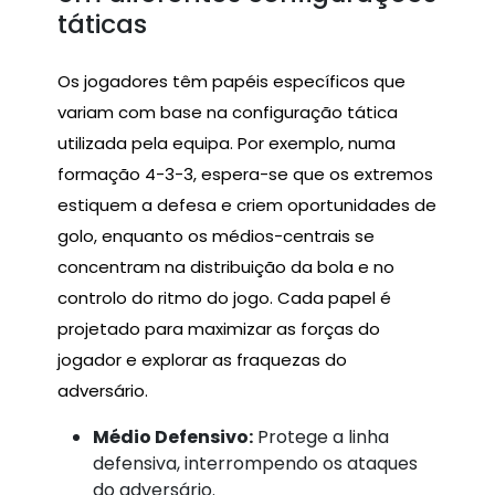
táticas
Os jogadores têm papéis específicos que
variam com base na configuração tática
utilizada pela equipa. Por exemplo, numa
formação 4-3-3, espera-se que os extremos
estiquem a defesa e criem oportunidades de
golo, enquanto os médios-centrais se
concentram na distribuição da bola e no
controlo do ritmo do jogo. Cada papel é
projetado para maximizar as forças do
jogador e explorar as fraquezas do
adversário.
Médio Defensivo:
Protege a linha
defensiva, interrompendo os ataques
do adversário.