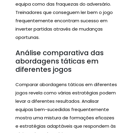
equipa como das fraquezas do adversário.
Treinadores que conseguem ler bem o jogo
frequentemente encontram sucesso em
inverter partidas através de mudanças
oportunas.
Análise comparativa das
abordagens táticas em
diferentes jogos
Comparar abordagens táticas em diferentes
jogos revela como várias estratégias podem
levar a diferentes resultados. Analisar
equipas bem-sucedidas frequentemente
mostra uma mistura de formações eficazes
e estratégias adaptáveis que respondem às