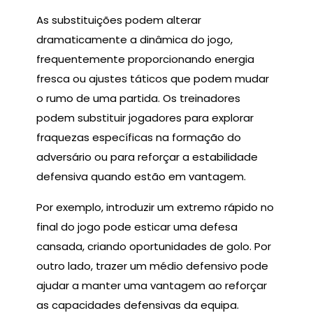
As substituições podem alterar
dramaticamente a dinâmica do jogo,
frequentemente proporcionando energia
fresca ou ajustes táticos que podem mudar
o rumo de uma partida. Os treinadores
podem substituir jogadores para explorar
fraquezas específicas na formação do
adversário ou para reforçar a estabilidade
defensiva quando estão em vantagem.
Por exemplo, introduzir um extremo rápido no
final do jogo pode esticar uma defesa
cansada, criando oportunidades de golo. Por
outro lado, trazer um médio defensivo pode
ajudar a manter uma vantagem ao reforçar
as capacidades defensivas da equipa.